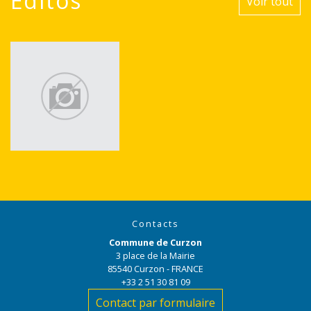
Editos
Voir tout
Contacts
Commune de Curzon
3 place de la Mairie
85540 Curzon - FRANCE
+33 2 51 30 81 09
Contact par formulaire