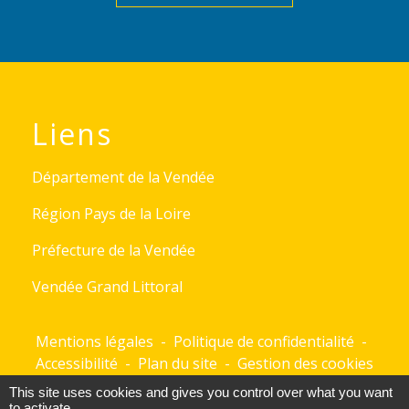
Liens
Département de la Vendée
Région Pays de la Loire
Préfecture de la Vendée
Vendée Grand Littoral
Mentions légales
-
Politique de confidentialité
-
Accessibilité
-
Plan du site
-
Gestion des cookies
This site uses cookies and gives you control over what you want
to activate