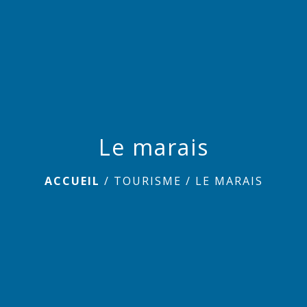
menu
Le marais
ACCUEIL
/
TOURISME
/
LE MARAIS