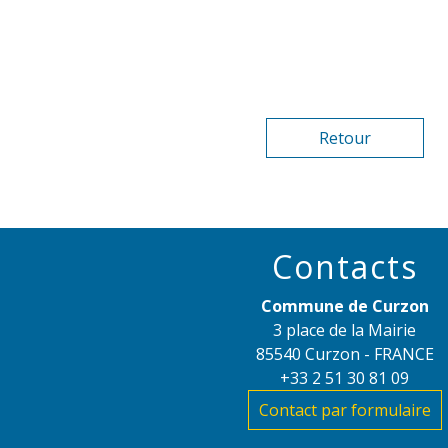
Retour
Contacts
Commune de Curzon
3 place de la Mairie
85540 Curzon - FRANCE
+33 2 51 30 81 09
Contact par formulaire