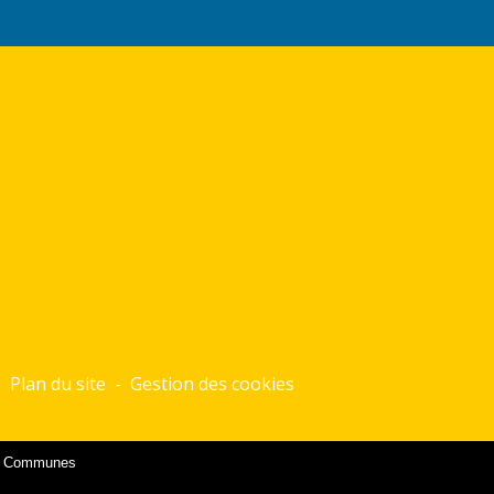
-
Plan du site
-
Gestion des cookies
es Communes