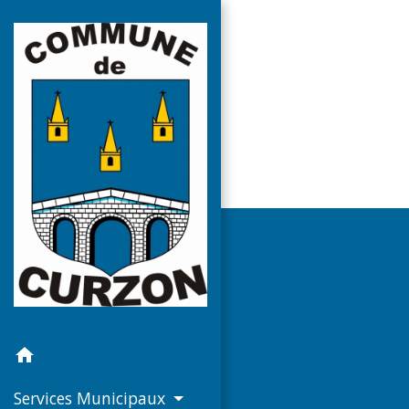
home
Services Municipaux