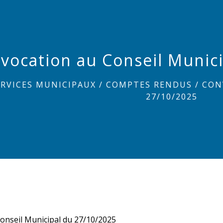
vocation au Conseil Munic
ERVICES MUNICIPAUX
/
COMPTES RENDUS
/
CON
27/10/2025
onseil Municipal du 27/10/2025