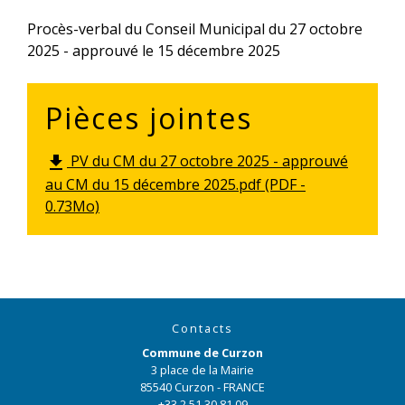
Procès-verbal du Conseil Municipal du 27 octobre
2025 - approuvé le 15 décembre 2025
Pièces jointes
PV du CM du 27 octobre 2025 - approuvé
file_download
au CM du 15 décembre 2025.pdf (PDF -
0.73Mo)
Contacts
Commune de Curzon
3 place de la Mairie
85540 Curzon - FRANCE
+33 2 51 30 81 09