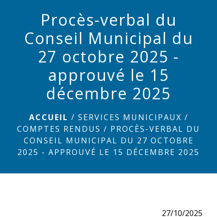
menu
Procès-verbal du
Conseil Municipal du
27 octobre 2025 -
approuvé le 15
décembre 2025
ACCUEIL
/
SERVICES MUNICIPAUX
/
COMPTES RENDUS
/
PROCÈS-VERBAL DU
CONSEIL MUNICIPAL DU 27 OCTOBRE
2025 - APPROUVÉ LE 15 DÉCEMBRE 2025
27/10/2025