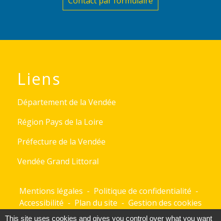
Contact par formulaire
Liens
Département de la Vendée
Région Pays de la Loire
Préfecture de la Vendée
Vendée Grand Littoral
Mentions légales
-
Politique de confidentialité
-
Accessibilité
-
Plan du site
-
Gestion des cookies
This site uses cookies and gives you control over what you want